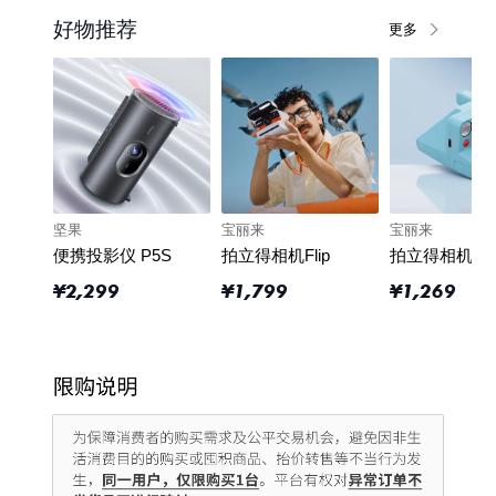
好物推荐
更多
坚果
宝丽来
宝丽来
便携投影仪 P5S
拍立得相机Flip
¥
2,299
¥
1,799
¥
1,269