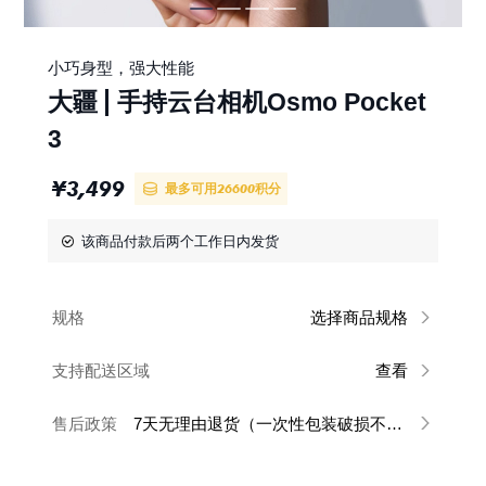
小巧身型，强大性能
大疆
手持云台相机Osmo Pocket
3
¥
3,499
最多可用
26600
积分
该商品付款后两个工作日内发货
规格
选择商品规格
支持配送区域
查看
售后政策
7天无理由退货（一次性包装破损不支持）