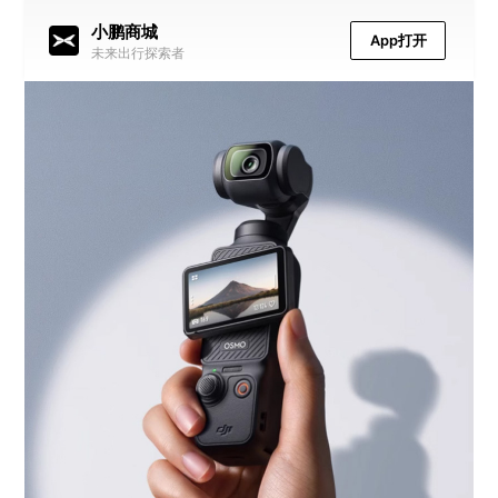
小鹏商城
App打开
未来出行探索者