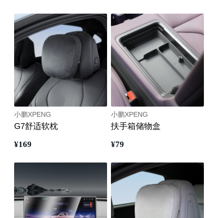
小鹏XPENG
小鹏XPENG
G7舒适软枕
扶手箱储物盒
¥
169
¥
79