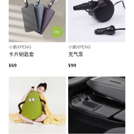
3色
小鹏XPENG
小鹏XPENG
卡片钥匙套
充气泵
¥
69
¥
99