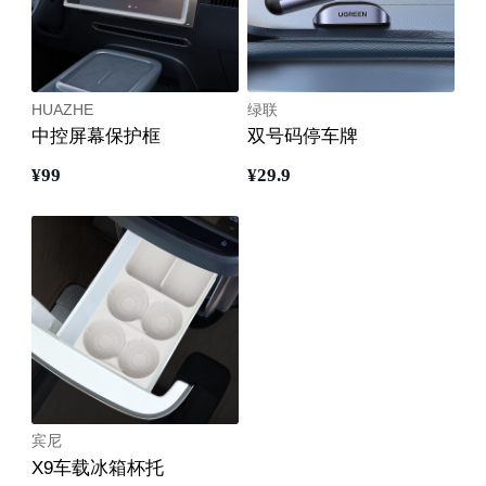
HUAZHE
绿联
中控屏幕保护框
双号码停车牌
¥
99
¥
29
.9
宾尼
X9车载冰箱杯托